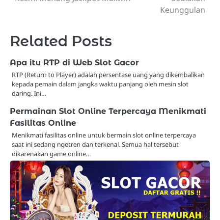
Keunggulan
Related Posts
Apa itu RTP di Web Slot Gacor
RTP (Return to Player) adalah persentase uang yang dikembalikan
kepada pemain dalam jangka waktu panjang oleh mesin slot
daring. Ini…
Permainan Slot Online Terpercaya Menikmati
Fasilitas Online
Menikmati fasilitas online untuk bermain slot online terpercaya
saat ini sedang ngetren dan terkenal. Semua hal tersebut
dikarenakan game online…