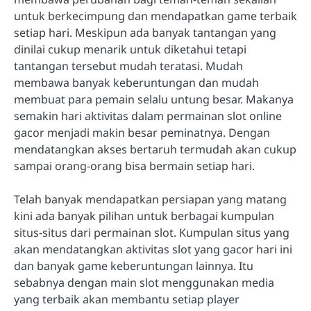
untuk berkecimpung dan mendapatkan game terbaik
setiap hari. Meskipun ada banyak tantangan yang
dinilai cukup menarik untuk diketahui tetapi
tantangan tersebut mudah teratasi. Mudah
membawa banyak keberuntungan dan mudah
membuat para pemain selalu untung besar. Makanya
semakin hari aktivitas dalam permainan slot online
gacor menjadi makin besar peminatnya. Dengan
mendatangkan akses bertaruh termudah akan cukup
sampai orang-orang bisa bermain setiap hari.
Telah banyak mendapatkan persiapan yang matang
kini ada banyak pilihan untuk berbagai kumpulan
situs-situs dari permainan slot. Kumpulan situs yang
akan mendatangkan aktivitas slot yang gacor hari ini
dan banyak game keberuntungan lainnya. Itu
sebabnya dengan main slot menggunakan media
yang terbaik akan membantu setiap player