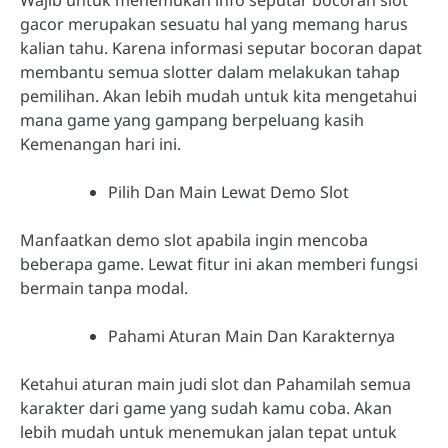
gacor merupakan sesuatu hal yang memang harus
kalian tahu. Karena informasi seputar bocoran dapat
membantu semua slotter dalam melakukan tahap
pemilihan. Akan lebih mudah untuk kita mengetahui
mana game yang gampang berpeluang kasih
Kemenangan hari ini.
Pilih Dan Main Lewat Demo Slot
Manfaatkan demo slot apabila ingin mencoba
beberapa game. Lewat fitur ini akan memberi fungsi
bermain tanpa modal.
Pahami Aturan Main Dan Karakternya
Ketahui aturan main judi slot dan Pahamilah semua
karakter dari game yang sudah kamu coba. Akan
lebih mudah untuk menemukan jalan tepat untuk