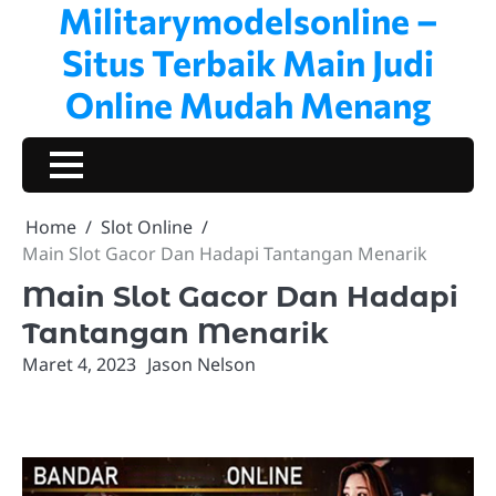
Militarymodelsonline –
Skip
to
Situs Terbaik Main Judi
content
Online Mudah Menang
Home
Slot Online
Main Slot Gacor Dan Hadapi Tantangan Menarik
Main Slot Gacor Dan Hadapi
Tantangan Menarik
Maret 4, 2023
Jason Nelson