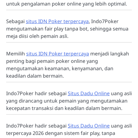
untuk pengalaman poker online yang lebih optimal.
Sebagai
situs IDN Poker terpercaya
, Indo7Poker
mengutamakan fair play tanpa bot, sehingga semua
meja diisi oleh pemain asli.
Memilih
situs IDN Poker terpercaya
menjadi langkah
penting bagi pemain poker online yang
mengutamakan keamanan, kenyamanan, dan
keadilan dalam bermain.
Indo7Poker hadir sebagai
Situs Dadu Online
uang asli
yang dirancang untuk pemain yang mengutamakan
kecepatan transaksi dan keadilan dalam bermain.
Indo7Poker hadir sebagai
Situs Dadu Online
uang asli
terpercaya 2026 dengan sistem fair play, tanpa