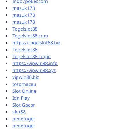
Indo7poker.com
masuk178
masuk178
masuk178
Togelslot88
Togelslot88.com
https://togelslot88.biz
Togelslot88
Togelslot88 Login
https://vipwin88.info
https://vipwin88.xyz
vipwin88.biz
totomacau
Slot Online
Idn Play
Slot Gacor
slot88
pedetogel
pedetogel