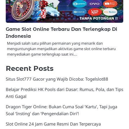
Game Slot Online Terbaru Dan Terlengkap Di
Indonesia
Menjadi salah satu pilihan permainan yang menarik dan
menguntungkan menjadikan aktivitas game slot online terbaru
menyediakan game terlengkap saat ini.…
Recent Posts
Situs Slot777 Gacor yang Wajib Dicoba: Togelslot88
Belajar Prediksi HK Pools dari Dasar: Rumus, Pola, dan Tips
Anti Gagal
Dragon Tiger Online: Bukan Cuma Soal ‘Kartu’, Tapi Juga
Soal ‘Insting’ dan ‘Pengendalian Diri’!
Slot Online 24 Jam Game Resmi Dan Terpercaya