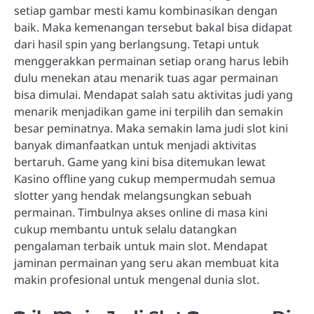
setiap gambar mesti kamu kombinasikan dengan
baik. Maka kemenangan tersebut bakal bisa didapat
dari hasil spin yang berlangsung. Tetapi untuk
menggerakkan permainan setiap orang harus lebih
dulu menekan atau menarik tuas agar permainan
bisa dimulai. Mendapat salah satu aktivitas judi yang
menarik menjadikan game ini terpilih dan semakin
besar peminatnya. Maka semakin lama judi slot kini
banyak dimanfaatkan untuk menjadi aktivitas
bertaruh. Game yang kini bisa ditemukan lewat
Kasino offline yang cukup mempermudah semua
slotter yang hendak melangsungkan sebuah
permainan. Timbulnya akses online di masa kini
cukup membantu untuk selalu datangkan
pengalaman terbaik untuk main slot. Mendapat
jaminan permainan yang seru akan membuat kita
makin profesional untuk mengenal dunia slot.