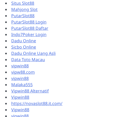
Situs Slot88
Mahjong Slot
PutarSlot88
PutarSlot88 Login
PutarSlot88 Daftar
Indo7Poker Login
Dadu Online
Sicbo Online
Dadu Online Uang Asli
Data Toto Macau
vipwin88
vipw88.com
vipwin88
Malaka555
Vipwin88 Alternatif
Vipwin88
https://novaslot88.it.com/
Vipwin88
vipwin88