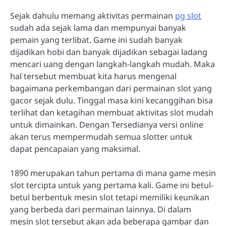
Sejak dahulu memang aktivitas permainan
pg slot
sudah ada sejak lama dan mempunyai banyak
pemain yang terlibat. Game ini sudah banyak
dijadikan hobi dan banyak dijadikan sebagai ladang
mencari uang dengan langkah-langkah mudah. Maka
hal tersebut membuat kita harus mengenal
bagaimana perkembangan dari permainan slot yang
gacor sejak dulu. Tinggal masa kini kecanggihan bisa
terlihat dan ketagihan membuat aktivitas slot mudah
untuk dimainkan. Dengan Tersedianya versi online
akan terus mempermudah semua slotter untuk
dapat pencapaian yang maksimal.
1890 merupakan tahun pertama di mana game mesin
slot tercipta untuk yang pertama kali. Game ini betul-
betul berbentuk mesin slot tetapi memiliki keunikan
yang berbeda dari permainan lainnya. Di dalam
mesin slot tersebut akan ada beberapa gambar dan